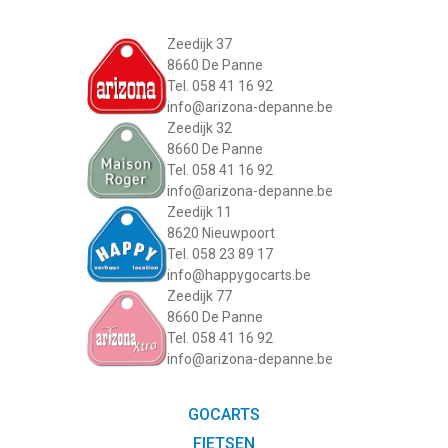
Zeedijk 37
8660 De Panne
Tel. 058 41 16 92
info@arizona-depanne.be
Zeedijk 32
8660 De Panne
Tel. 058 41 16 92
info@arizona-depanne.be
Zeedijk 11
8620 Nieuwpoort
Tel. 058 23 89 17
info@happygocarts.be
Zeedijk 77
8660 De Panne
Tel. 058 41 16 92
info@arizona-depanne.be
GOCARTS
FIETSEN