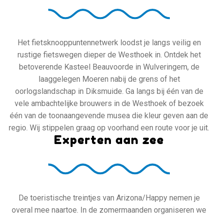
Het fietsknooppuntennetwerk loodst je langs veilig en
rustige fietswegen dieper de Westhoek in. Ontdek het
betoverende Kasteel Beauvoorde in Wulveringem, de
laaggelegen Moeren nabij de grens of het
oorlogslandschap in Diksmuide. Ga langs bij één van de
vele ambachtelijke brouwers in de Westhoek of bezoek
één van de toonaangevende musea die kleur geven aan de
regio. Wij stippelen graag op voorhand een route voor je uit.
Experten aan zee
De toeristische treintjes van Arizona/Happy nemen je
overal mee naartoe. In de zomermaanden organiseren we