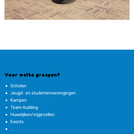
Voor welke groepen?
Scholen
Jeugd- en studentenverenigingen
Kampen
Team-building
Huwelijken/vrijgezellen
Events
...