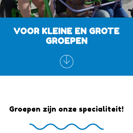
VOOR KLEINE EN GROTE
GROEPEN
Groepen zijn onze specialiteit!